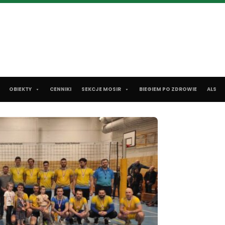
OBIEKTY
CENNIKI
SEKCJE MOSIR
BIEGIEM PO ZDROWIE
ALS